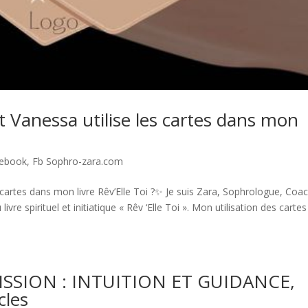
t Vanessa utilise les cartes dans mon
ebook
,
Fb Sophro-zara.com
cartes dans mon livre Rêv’Elle Toi ?✨ Je suis Zara, Sophrologue, Coac
vre spirituel et initiatique « Rêv ‘Elle Toi ». Mon utilisation des cartes
SION : INTUITION ET GUIDANCE,
cles