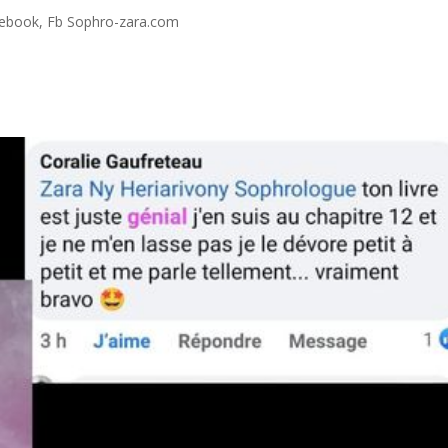
ebook
,
Fb Sophro-zara.com