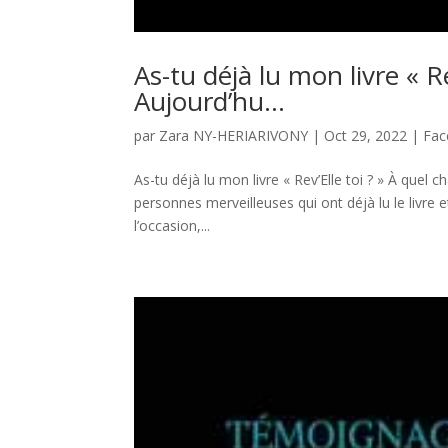
As-tu déjà lu mon livre « Re
Aujourd’hu…
par
Zara NY-HERIARIVONY
|
Oct 29, 2022
|
Fac
As-tu déjà lu mon livre « Rev’Elle toi ? » À quel 
personnes merveilleuses qui ont déjà lu le livre
l’occasion,...