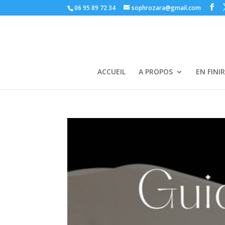
06 95 89 72 34
sophrozara@gmail.com
ACCUEIL
A PROPOS
EN FINI