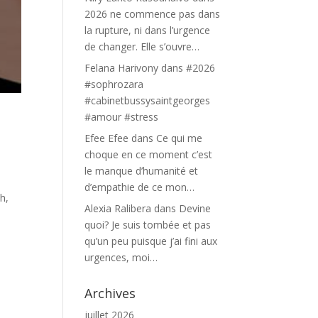
2026 ne commence pas dans
la rupture, ni dans l’urgence
de changer. Elle s’ouvre…
Felana Harivony
dans
#2026
#sophrozara
#cabinetbussysaintgeorges
#amour #stress
Efee Efee
dans
Ce qui me
choque en ce moment c’est
le manque d’humanité et
d’empathie de ce mon…
h,
Alexia Ralibera
dans
Devine
quoi? Je suis tombée et pas
qu’un peu puisque j’ai fini aux
urgences, moi…
Archives
juillet 2026