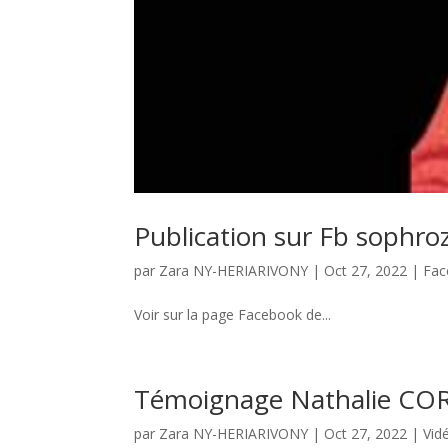
Publication sur Fb sophro
par
Zara NY-HERIARIVONY
|
Oct 27, 2022
|
Fac
Voir sur la page Facebook de...
Témoignage Nathalie CO
par
Zara NY-HERIARIVONY
|
Oct 27, 2022
|
Vid