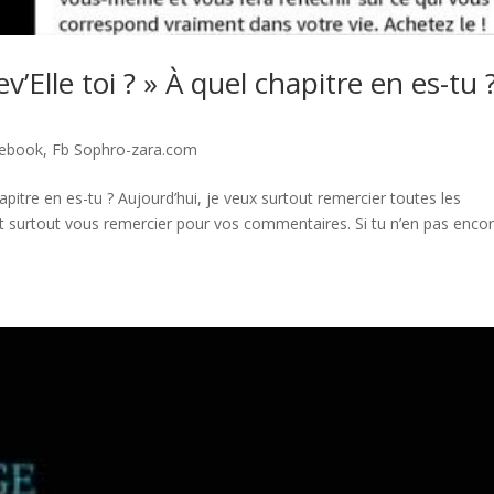
v’Elle toi ? » À quel chapitre en es-tu 
ebook
,
Fb Sophro-zara.com
chapitre en es-tu ? Aujourd’hui, je veux surtout remercier toutes les
 et surtout vous remercier pour vos commentaires. Si tu n’en pas enco