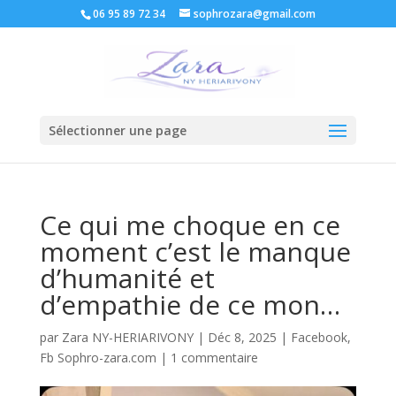
06 95 89 72 34
sophrozara@gmail.com
Sélectionner une page
Ce qui me choque en ce
moment c’est le manque
d’humanité et
d’empathie de ce mon…
par
Zara NY-HERIARIVONY
|
Déc 8, 2025
|
Facebook
,
Fb Sophro-zara.com
|
1 commentaire