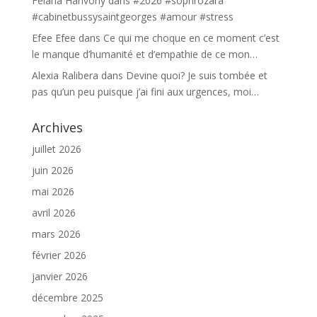
Felana Harivony
dans
#2026 #sophrozara
#cabinetbussysaintgeorges #amour #stress
Efee Efee
dans
Ce qui me choque en ce moment c’est
le manque d’humanité et d’empathie de ce mon…
Alexia Ralibera
dans
Devine quoi? Je suis tombée et
pas qu’un peu puisque j’ai fini aux urgences, moi…
Archives
juillet 2026
juin 2026
mai 2026
avril 2026
mars 2026
février 2026
janvier 2026
décembre 2025