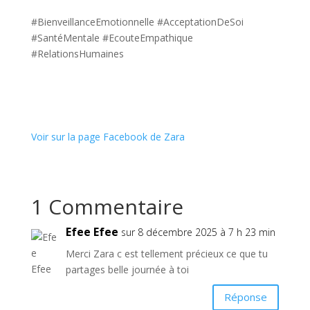
#BienveillanceEmotionnelle #AcceptationDeSoi
#SantéMentale #EcouteEmpathique
#RelationsHumaines
Voir sur la page Facebook de Zara
1 Commentaire
Efee Efee
sur 8 décembre 2025 à 7 h 23 min
Merci Zara c est tellement précieux ce que tu
partages belle journée à toi
Réponse