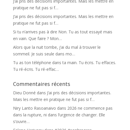
J’ai pris des décisions importantes. Mais les mettre en
pratique ne fut pas si f…
J’ai pris des décisions importantes. Mais les mettre en
pratique ne fut pas si f…
Si tu n’arrives pas à dire Non. Tu as tout essayé mais
en vain. Que faire ? Mon…
Alors que la nuit tombe, j’ai du mal à trouver le
sommeil. Je suis seule dans mo…
Tu as ton téléphone dans ta main. Tu écris. Tu effaces.
Tu ré-écris. Tu ré-effac…
Commentaires récents
Dieu Donné
dans
J’ai pris des décisions importantes.
Mais les mettre en pratique ne fut pas si f…
Niry Lanto Rasoanaivo
dans
2026 ne commence pas
dans la rupture, ni dans l’urgence de changer. Elle
s’ouvre…