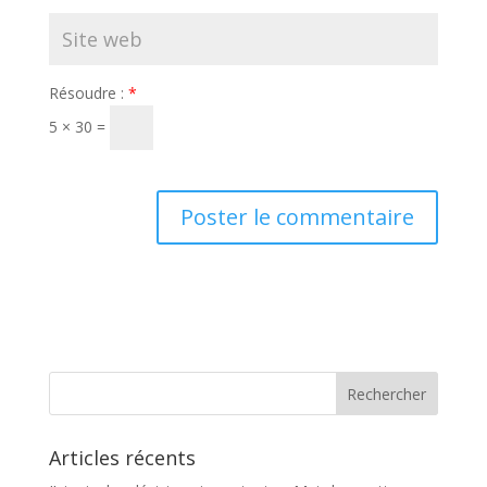
Résoudre :
*
5 × 30 =
Articles récents